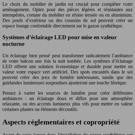
Le choix du mobilier de jardin est crucial pour compléter votre
aménagement. Optez pour des pièces légères et résistantes aux
intempéries, comme du mobilier en résine tressée ou en aluminium.
Des poufs d’extérieur ou des coussins de sol peuvent créer un
espace lounge confortable directement sur le gazon synthétique.
Systèmes d’éclairage LED pour mise en valeur
nocturne
Un éclairage bien pensé peut transformer radicalement l’ambiance
de votre balcon une fois la nuit tombée. Les systèmes d’éclairage
LED offrent une solution économique et durable pour mettre en
valeur votre espace vert artificiel. Des spots encastrés dans le sol
peuvent créer des jeux de lumière intéressants, tandis que des
guirlandes lumineuses suspendues ajouteront une touche féerique.
Pensez à varier les sources de lumière pour créer différentes
ambiances : un éclairage doux et diffus pour une atmosphère
relaxante, ou des accents lumineux plus vifs pour mettre en valeur
certaines plantes ou éléments décoratifs.
Aspects réglementaires et copropriété
Avant de vous lancer dans l’installation de gazon synthétique sur