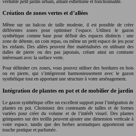
véritable petit jardin urbain, alliant esthétisme et fonctionnalité.
Création de zones vertes et d’allées
Même sur un balcon de taille modeste, il est possible de créer
différentes zones pour optimiser l’espace. Utilisez le gazon
synthétique comme base pour définir des espaces distincts : une
zone de détente, un coin repas, ou même un petit espace de jeu pour
les enfants. Des allées peuvent être matérialisées en utilisant des
dalles de pierre ou des pas japonais, créant ainsi un contraste
intéressant avec la surface verte.
Pour délimiter ces zones, vous pouvez utiliser des bordures en bois
ou en pierre, qui s’intégreront harmonieusement avec le gazon
synthétique tout en apportant une structure à votre aménagement.
Intégration de plantes en pot et de mobilier de jardin
Le gazon synthétique offre un excellent support pour l’intégration de
plantes en pot. Choisissez des contenants de tailles et de formes
variées pour créer du volume et de l’intérêt visuel. Des plantes
grimpantes sur des treillis peuvent ajouter une dimension verticale à
votre espace, tandis que des herbes aromatiques apporteront une
touche pratique et parfumée.