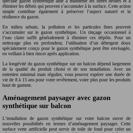
spéciale gazon synthétique aide à maintenir les fibres droites et à
éliminer les débris qui peuvent s’accumuler à la surface. Cette action
simple contribue également à préserver l’aspect naturel et la
résilience du gazon.
En milieu urbain, la pollution et les particules fines peuvent
s’accumuler sur le gazon synthétique. Un rinçage occasionnel à
l’eau claire suffit généralement à éliminer ces dépôts. Pour un
nettoyage plus en profondeur, l’utilisation d’un détergent doux
spécialement conçu pour le gazon synthétique peut être envisagée,
en veillant à bien rincer après application.
La longévité du gazon synthétique sur un balcon dépend largement
de la qualité du produit choisi et de son installation. Avec un
entretien minimal mais régulier, vous pouvez espérer une durée de
vie de 8 à 15 ans pour votre revêtement, voire plus pour les produits
haut de gamme.
Aménagement paysager avec gazon
synthétique sur balcon
L’installation de gazon synthétique sur votre balcon ouvre de
nouvelles possibilités en termes d’aménagement paysager. Cette
surface verte artificielle peut servir de toile de fond pour créer un